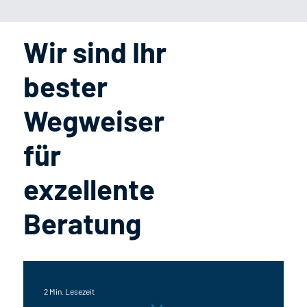
Wir sind Ihr
bester
Wegweiser
für
exzellente
Beratung
2 Min. Lesezeit