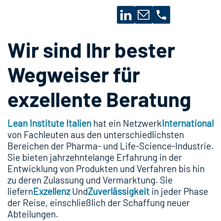
Wir sind Ihr bester
Wegweiser für
exzellente Beratung
Lean Institute Italien
hat ein Netzwerk
International
von Fachleuten aus den unterschiedlichsten
Bereichen der Pharma- und Life-Science-Industrie.
Sie bieten jahrzehntelange Erfahrung in der
Entwicklung von Produkten und Verfahren bis hin
zu deren Zulassung und Vermarktung. Sie
liefern
Exzellenz
Und
Zuverlässigkeit
in jeder Phase
der Reise, einschließlich der Schaffung neuer
Abteilungen.