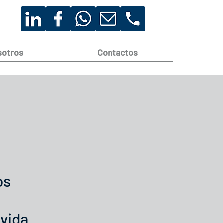
sotros
Contactos
os
vida,