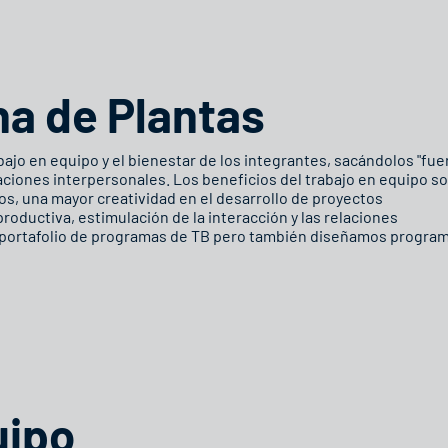
na de Plantas
ajo en equipo y el bienestar de los integrantes, sacándolos "fue
aciones interpersonales. Los beneficios del trabajo en equipo s
os, una mayor creatividad en el desarrollo de proyectos
roductiva, estimulación de la interacción y las relaciones
 portafolio de programas de TB pero también diseñamos progra
uipo