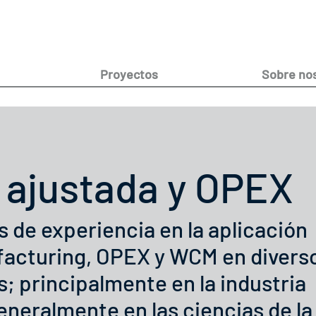
Proyectos
Sobre no
 ajustada y OPEX
de experiencia en la aplicación
facturing, OPEX y WCM en divers
; principalmente en la industria
neralmente en las ciencias de la 