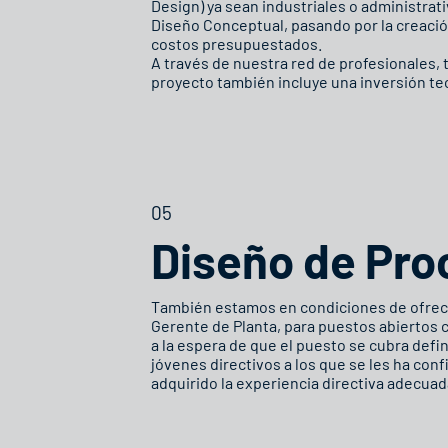
Design) ya sean industriales o administrat
Diseño Conceptual, pasando por la creació
costos presupuestados.
A través de nuestra red de profesionales, t
proyecto también incluye una inversión te
05
Diseño de Pro
También estamos en condiciones de ofrece
Gerente de Planta, para puestos abiertos 
a la espera de que el puesto se cubra def
jóvenes directivos a los que se les ha con
adquirido la experiencia directiva adecuad