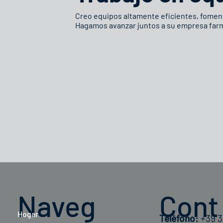
Creo equipos altamente eficientes, foment
Hagamos avanzar juntos a su empresa far
Naveg
Cont
Hogar
Teléfono:
+39 3