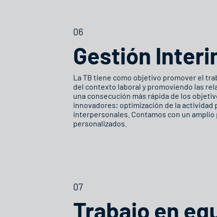
06
Gestión Interi
La TB tiene como objetivo promover el trab
del contexto laboral y promoviendo las rel
una consecución más rápida de los objetiv
innovadores; optimización de la actividad p
interpersonales. Contamos con un amplio
personalizados.
07
Trabajo en eq