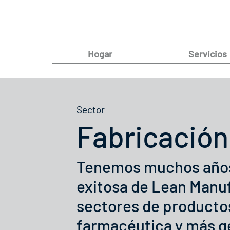
Hogar
Servicios
Sector
Fabricación
Tenemos muchos años 
exitosa de Lean Manu
sectores de productos
farmacéutica y más ge