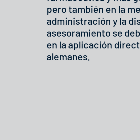
pero también en la mec
administración y la di
asesoramiento se debe
en la aplicación direct
alemanes.