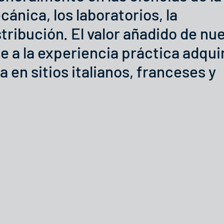
ánica, los laboratorios, la
stribución. El valor añadido de nu
 a la experiencia práctica adqui
a en sitios italianos, franceses y