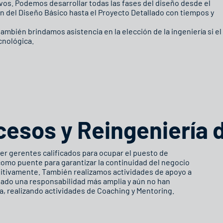
ivos. Podemos desarrollar todas las fases del diseño desde el
n del Diseño Básico hasta el Proyecto Detallado con tiempos y
ambién brindamos asistencia en la elección de la ingeniería si el
cnológica.
cesos y Reingeniería 
r gerentes calificados para ocupar el puesto de
como puente para garantizar la continuidad del negocio
initivamente. También realizamos actividades de apoyo a
fiado una responsabilidad más amplia y aún no han
a, realizando actividades de Coaching y Mentoring.