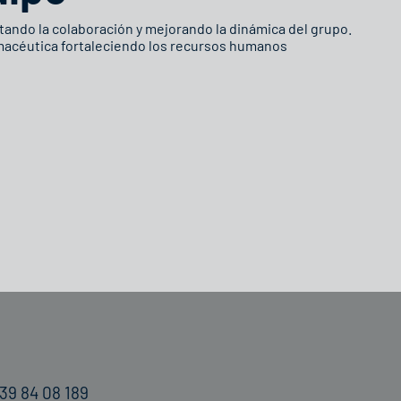
ando la colaboración y mejorando la dinámica del grupo.
macéutica fortaleciendo los recursos humanos
39 84 08 189