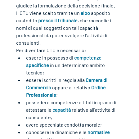
giudice la formulazione della decisione finale.
Il CTU viene scelto tramite un 
albo
 apposito 
custodito 
presso il tribunale
, che raccoglie i 
nomi di quei soggetti con tali capacità 
professionali da poter svolgere l'attività di 
consulenti.
Per diventare CTU è necessario:
essere in possesso di 
competenze 
specifiche
 in un determinato ambito 
tecnico;
essere iscritti in regola alla 
Camera di 
Commercio
 oppure al relativo 
Ordine 
Professionale
;
possedere competenze e titoli in grado di 
attestare le 
capacità
 relative all'attività di 
consulente;
avere specchiata condotta morale;
conoscere le dinamiche e le 
normative