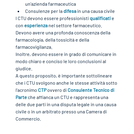
un'azienda farmaceutica
Consulenze per la 
difesa
 in una causa civile
I CTU devono essere professionisti 
qualificati
 e 
con 
esperienza
 nel settore farmaceutico.
Devono avere una profonda conoscenza della 
farmacologia, della tossicità e della 
farmacovigilanza.
Inoltre, devono essere in grado di comunicare in 
modo chiaro e conciso le loro conclusioni al 
giudice.
A questo proposito, è importante sottolineare 
che i CTU svolgono anche le stesse attività sotto 
l'acronimo 
CTP
 ovvero di 
Consulente Tecnico di 
Parte
 che affianca un CTU e rappresenta una 
delle due parti in una disputa legale in una causa 
civile o in un arbitrato presso una Camera di 
Commercio.