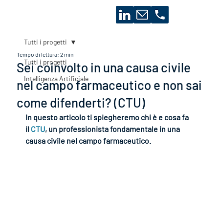
Tutti i progetti
Tempo di lettura: 2 min
Tutti i progetti
Sei coinvolto in una causa civile
Intelligenza Artificiale
nel campo farmaceutico e non sai
come difenderti? (CTU)
In questo articolo ti spiegheremo chi è e cosa fa 
il 
CTU
, un professionista fondamentale in una 
causa civile nel campo farmaceutico.